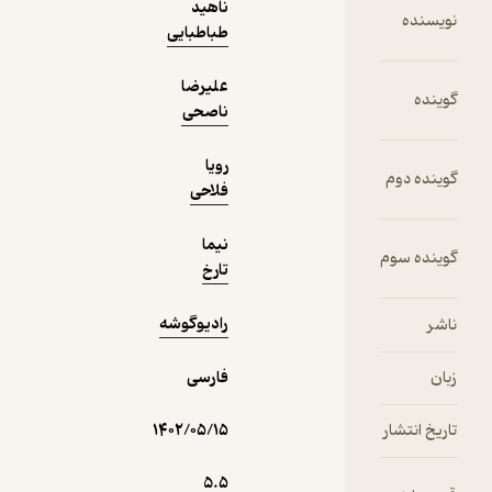
ناهید
طباطبایی
نمونه
علیرضا
ناصحی
رویا
فلاحی
نیما
تارخ
رادیوگوشه
فارسی
۱۴۰۲/۰۵/۱۵
5.۵