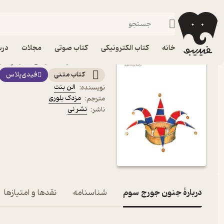
نمایشنامه
فیدیبو
کتاب الکترونیکی
ادبیات
ادبیات نمایشی
خانه
کتاب الکترونیکی
کتاب صوتی
مجلات
درس
کتاب جنون جورج سوم اثر 
کتاب متنی
فیدی‌پلاس
الن بنت
نویسنده
:
مزدک بلوری
مترجم
:
نشر نی
ناشر
:
دربارۀ جنون جورج سوم
شناسنامه
نقدها و امتیازها