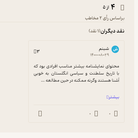
4
از 5
براساس رأی 2 مخاطب
نقد دیگران
(1 نقد)
شبنم
ش
3
۱۴۰۰-۰۸-۲۹
محتوای نمایشنامه بیشتر مناسب افرادی بود که 
با تاریخ سلطنت و سیاسی انگلستان به خوبی 
آشنا هستند وگرنه ممکنه در حین مطالعه ...
بیشتر
0
0