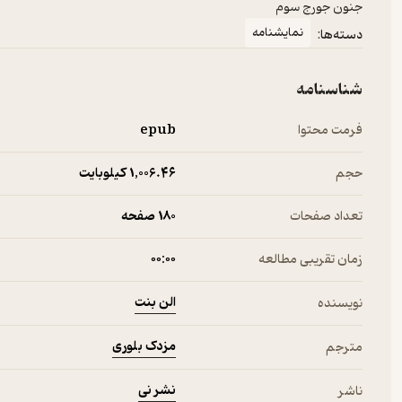
جنون جورج سوم
نمایشنامه
دسته‌ها:
شناسنامه
فرمت محتوا
epub
حجم
1,006.۴۶ کیلوبایت
تعداد صفحات
180 صفحه
زمان تقریبی مطالعه
۰۰:۰۰
الن بنت
نویسنده
مزدک بلوری
مترجم
نشر نی
ناشر