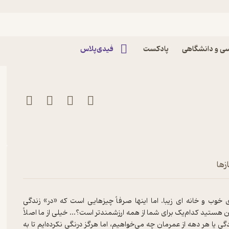
 زندگی اثر ویلیام بی اروین
ی و دانشگاهی
پادکست
فیدی‌پلاس
زها
ب و خانه ای زیبا. اما اینها صرفاً چیزهایی است که «در» زندگی
ستید کدام‌یک برای شما از همه ارزشمندتر است؟... خیلی از ما اصلاً
 یا هر دهه از عمرمان چه می‌خواهیم، اما هرگز درنگی نکرده‌ایم تا به