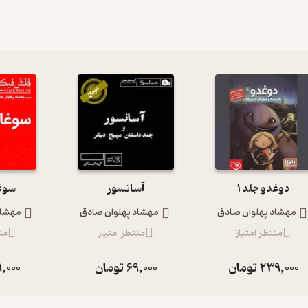
دوغدو جلد 1
آسانسور
سوغ
مهشاد پهلوان صادق
مهشاد پهلوان صادق
مهشاد
منتظر امتیاز
منتظر امتیاز
من
239,000
تومان
69,000
تومان
,000