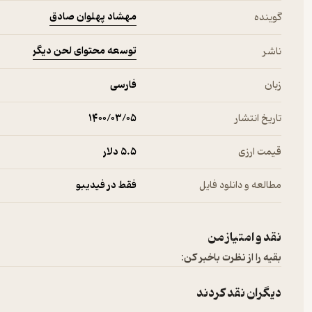
مهشاد پهلوان صادق
گوینده
توسعه محتوای لحن دیگر
ناشر
زبان
فارسی
تاریخ انتشار
۱۴۰۰/۰۳/۰۵
قیمت ارزی
5.۵ دلار
مطالعه و دانلود فایل
فقط در فیدیبو
نقد و امتیاز من
بقیه را از نظرت باخبر کن:
دیگران نقد کردند