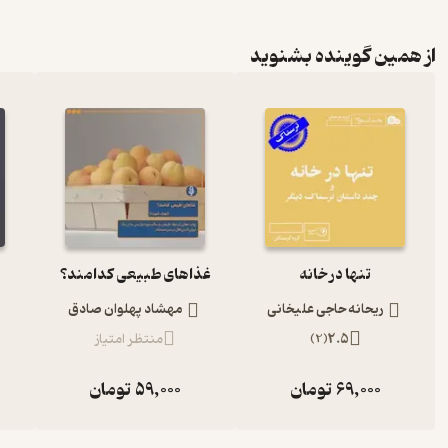
از همین گوینده بشنوید
تنها در خانه
غذاهای طبیعی کدامند؟
ریحانه حاجی علیخانی
مهشاد پهلوان صادق
2.5
(
2
)
منتظر امتیاز
69,000
تومان
59,000
تومان