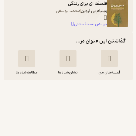
فلسفه ای برای زندگی
ویلیام بی اروین
محمد یوسفی
خواندن نسخۀ متنی
گذاشتن این عنوان در...
قفسه‌های من
نشان‌شده‌ها
مطالعه‌شده‌ها
فلسفه ای برای زندگی
ویلیام بی اروین
مهشاد پهلوان صادق
توسعه محتوای لحن دیگر
آموزنده 🦉
(
1
)
5
(8)