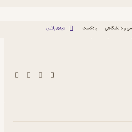
ی و دانشگاهی
پادکست
فیدی‌پلاس
یزاک آسیموف نشر انتشارات