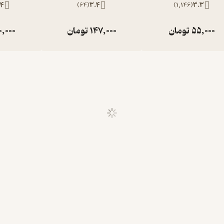
.4
)
64
(
3.4
)
1,146
(
3.3
55,000
تومان
147,000
تومان
0,000