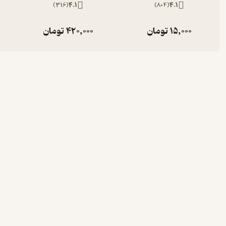
)
316
(
4.1
)
804
(
4.1
15,000
تومان
420,000
تومان