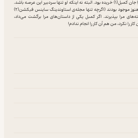
طی یک دوره‌ی پنج ساله، چهارده داستان فروخته بودم که همه‌ی آن‌ها را جان کمبل(۱) خریده بود. البته نه اینکه او تنها سردبیر این عرصه باشد.
تقریباً تمامی مجلاتی که تا پیش از جنگ جهانی دوم منتشر می‌‌شدند، هنوز موجود بودند (اگرچه تنها مجله‌ی استاوندینگ ساینس فیکشن(۲)
‌‌های مرا بپذیرند. اگر کمبل یکی از داستان‌‌های مرا برگشت می‌‌داد،
 کار را نکرد، من هم آن کار را انجام ندادم!