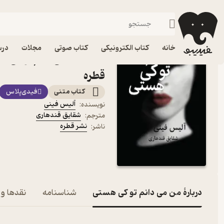
جنایی و پل
فیدیبو
کتاب الکترونیکی
داستان و رمان
داستان و رمان خارجی
خانه
کتاب الکترونیکی
کتاب صوتی
مجلات
درس
کتاب من می دانم تو کی ه
قطره
کتاب متنی
فیدی‌پلاس
آلیس فینی
نویسنده
:
شقایق قندهاری
مترجم
:
نشر قطره
ناشر
:
دربارۀ من می دانم تو کی هستی
شناسنامه
نقدها و 