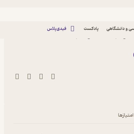
یسی
ی و دانشگاهی
پادکست
فیدی‌پلاس
ستی اثر آلیس فینی نشر
امتیازها