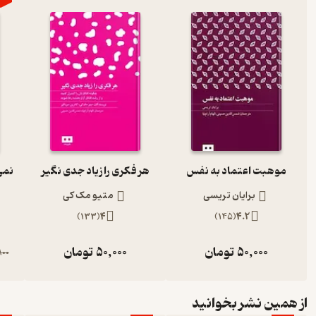
موهبت اعتماد به نفس
هر فکری را زیاد جدی نگیر
برایان تریسی
متیو مک کی
)
133
(
4
)
145
(
4.2
50,000
تومان
50,000
تومان
900
از همین نشر بخوانید