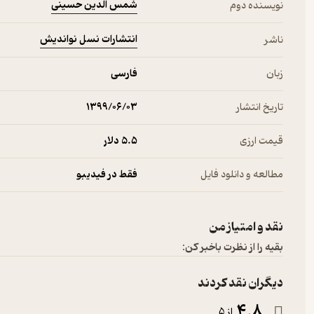
شمس الدین حسینی
نویسنده دوم
انتشارات نسل نواندیش
ناشر
زبان
فارسی
تاریخ انتشار
۱۳۹۹/۰۶/۰۳
قیمت ارزی
5.۵ دلار
مطالعه و دانلود فایل
فقط در فیدیبو
نقد و امتیاز من
بقیه را از نظرت باخبر کن:
دیگران نقد کردند
4.8
از 5