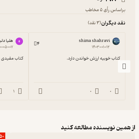
براساس رأی 5 مخاطب
نقد دیگران
(3 نقد)
shima shahravi
هلیا دلی
ه
4
۰-۰۵-۰۷
۱۴۰۳-۰۱-۱۲
کتاب خوبیه ارزش خواندن دارد.
کتاب مفیدی ب
1
0
0
از همین نویسنده مطالعه کنید
50