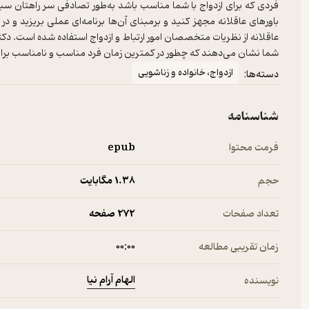
فردی که برای ازدواج با شما مناسب باشد به‌طور تصادفی سر راهتان سبز ن
باورهای عاقلانه مجهز کنید و برمبنای آن‌ها برنامه‌ای عملی بریزید و
عاقلانه از نظریات متخصصان امور ارتباط و ازدواج استفاده شده است. دکتر ب
شما نشان می‌دهند که چطور در کمترین زمان فرد مناسب و نامناسب برای ا
ازدواج، خانواده و زناشویی
دسته‌ها:
شناسنامه
فرمت محتوا
epub
حجم
1.۳۸ مگابایت
تعداد صفحات
272 صفحه
زمان تقریبی مطالعه
۰۰:۰۰
الهام آرام نیا
نویسنده