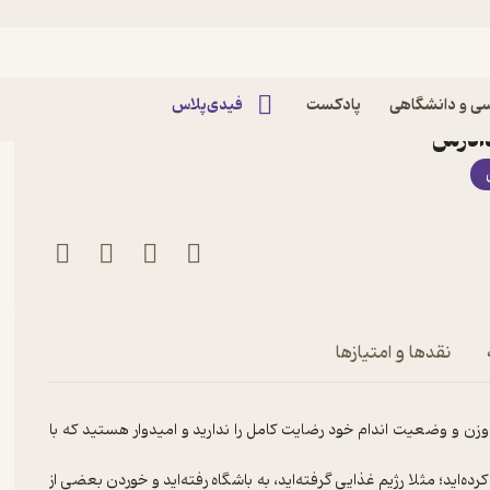
ک قانون جذب وزن خود را
ی و دانشگاهی
پادکست
فیدی‌پلاس
دادرس
نقدها و امتیازها
ز وزن و وضعیت اندام خود رضایت کامل را ندارید و امیدوار هستید که با
ه‌اید؛ مثلا رژیم غذایی گرفته‌اید، به باشگاه رفته‌اید و خوردن بعضی از