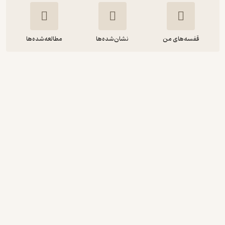
قفسه‌های من
نشان‌شده‌ها
مطالعه‌شده‌ها
چگونه با کمک قانون جذب وزن خود را
کاهش دهیم؟
بهاره دادرس
نازنین آذرسا
نشر آذرسا
55,200
1.9
(21)
تومان
دریافت از فیدی‌پلاس!
نمونه