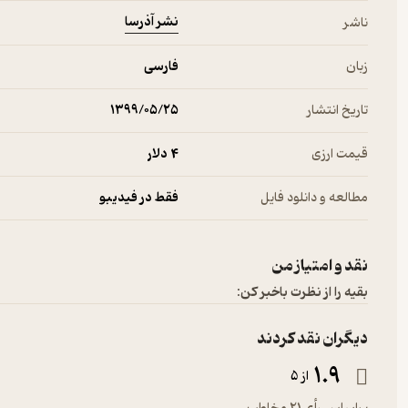
نشر آذرسا
ناشر
زبان
فارسی
تاریخ انتشار
۱۳۹۹/۰۵/۲۵
قیمت ارزی
4 دلار
مطالعه و دانلود فایل
فقط در فیدیبو
نقد و امتیاز من
بقیه را از نظرت باخبر کن:
دیگران نقد کردند
1.9
از 5