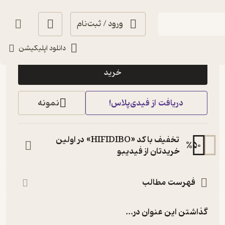
ورود / ثبت‌نام
55,200
1.9
(21)
تومان
دانلود اپلیکیشن
خرید
دریافت از فیدی‌پلاس!
نمونه
تخفیف با کد «HIFIDIBO» در اولین
%
50
خریدتان از فیدیبو
فهرست مطالب
گذاشتن این عنوان در...