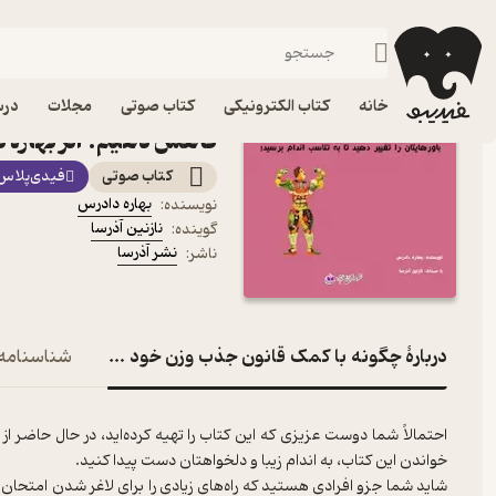
سلامت و تناسب اندام
فیدیبو
کتاب صوتی
سبک زندگی
کتاب صوتی چگونه با کم
خانه
کتاب الکترونیکی
کتاب صوتی
مجلات
درس
کاهش دهیم؟ اثر بهاره 
کتاب صوتی
فیدی‌پلاس
بهاره دادرس
نویسنده
:
نازنین آذرسا
گوینده
:
نشر آذرسا
ناشر
:
دربارۀ چگونه با کمک قانون جذب وزن خود را کاهش دهیم؟
شناسنامه
احتمالاً شما دوست عزیزی که این کتاب را تهیه کرده‌اید، در حال حاضر ا
شاید شما جزو افرادی هستید که راه‌های زیادی را برای لاغر شدن امتحان کرد