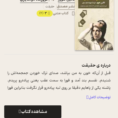
نشر مصدق
حقیقت
کتاب متنی
3
(2)
درباره ی
حقیقت
قبل از آن‌که خون به من بپاشد، صدای ترک خوردن جمجمه‌اش را
شنیدم. نفسم بند آمد و فورا به سمت عقب یعنی پیاده‌رو پریدم.
پاشنه یکی از پاهایم دقیقا بر روی لبه پیاده‌رو قرار نگرفت بنابراین فورا
میله تابلو ...
...
توضیحات کامل
مشاهده کتاب