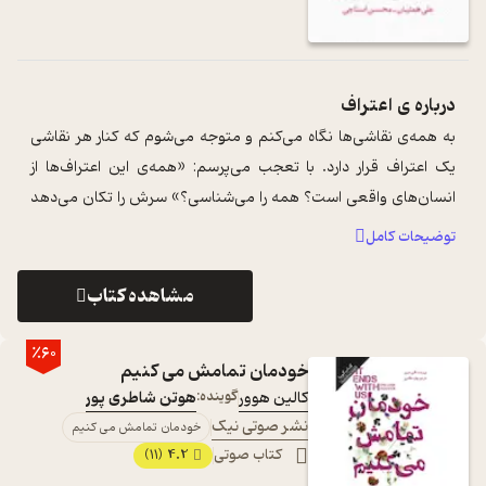
درباره ی
اعتراف
به همه‌ی نقاشی‌ها نگاه می‌کنم و متوجه می‌شوم که کنار هر نقاشی
یک اعتراف قرار دارد. با تعجب می‌پرسم: «همه‌ی این اعتراف‌ها از
انسان‌های واقعی‌ است؟ همه را می‌شناسی؟» سرش را تکان می‌دهد
و به سمت در می‌ ...
...
توضیحات کامل
مشاهده کتاب
٪60
خودمان تمامش می کنیم
کالین هوور
گوینده:
هوتن شاطری پور
نشر صوتی نیک
خودمان تمامش می کنیم
کتاب صوتی
4.2
(11)