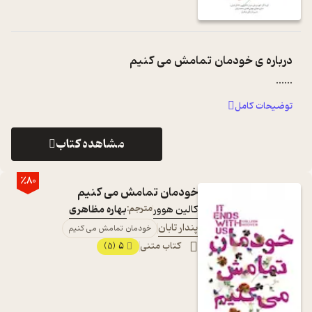
درباره ی
خودمان تمامش می کنیم
...
...
توضیحات کامل
مشاهده کتاب
٪80
خودمان تمامش می کنیم
کالین هوور
مترجم:
بهاره مظاهری
پندار تابان
خودمان تمامش می کنیم
کتاب متنی
5
(5)