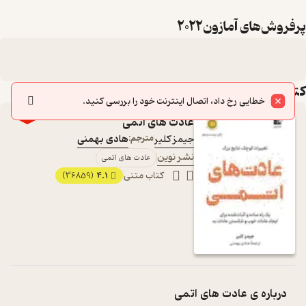
پرفروش‌های آمازون2022
کتاب‌های این لیست
خطایی رخ داد، اتصال اینترنت خود را بررسی کنید.
٪70
عادت های اتمی
جیمز کلیر
مترجم:
هادی بهمنی
نشر نوین
عادت های اتمی
کتاب متنی
4.1
(36859)
درباره ی
عادت های اتمی