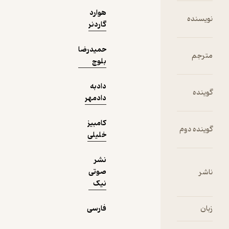
دریافت از
هوارد
نمونه
فیدی‌پلاس!
گاردنر
حمیدرضا
بلوچ
دادبه
دادمهر
کامبیز
خلیلی
نشر
صوتی
نیک
فارسی