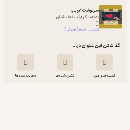
سرنوشت غریب
ندا عسگری
مینا علینقیان
شنیدن نسخۀ صوتی
گذاشتن این عنوان در...
قفسه‌های من
نشان‌شده‌ها
مطالعه‌شده‌ها
سرنوشت غریب
ندا عسگری
کنکاش