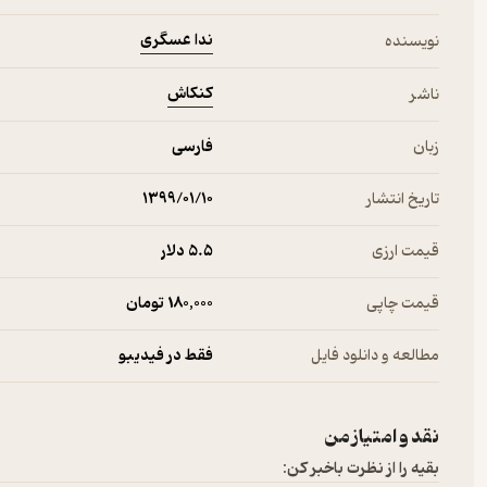
ندا عسگری
نویسنده
کنکاش
ناشر
زبان
فارسی
تاریخ انتشار
۱۳۹۹/۰۱/۱۰
قیمت ارزی
5.۵ دلار
قیمت چاپی
180,000 تومان
مطالعه و دانلود فایل
فقط در فیدیبو
نقد و امتیاز من
بقیه را از نظرت باخبر کن: