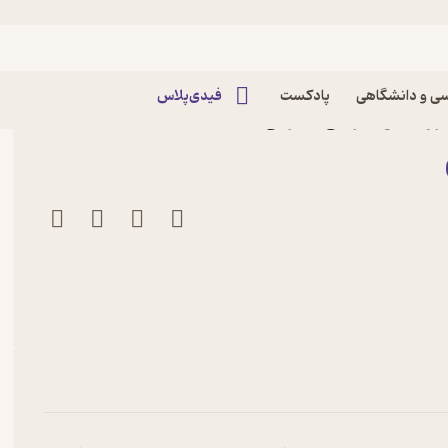
ه فارسی
ی و دانشگاهی
پادکست
فیدی‌پلاس
یروزه گل سرخی نشر نی