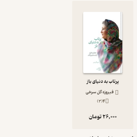
پرتاب به دنیای باز
فیروزه گل سرخی
)
3
(
4
26,000
تومان