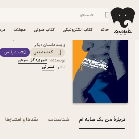
داستان کوتا
فیدیبو
کتاب الکترونیکی
داستان و رمان
داستان و رمان فارسی
خانه
کتاب الکترونیکی
کتاب صوتی
مجلات
درس
کتاب من یک سایه ام اثر ف
و چند داستان دیگر
کتاب متنی
فیدی‌پلاس
فیروزه گل سرخی
نویسنده
:
نشر نی
ناشر
:
دربارۀ من یک سایه ام
شناسنامه
نقدها و امتیازها