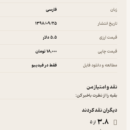
زبان
فارسی
تاریخ انتشار
۱۳۹۸/۰۹/۲۵
قیمت ارزی
5.۵ دلار
قیمت چاپی
18,000 تومان
مطالعه و دانلود فایل
فقط در فیدیبو
نقد و امتیاز من
بقیه را از نظرت باخبر کن:
دیگران نقد کردند
3.8
از 5