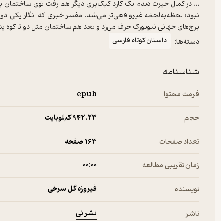
… در کمال حیرت دیدم یک کارد کیک‌بری دیگر هم رفت توی ساختمان بغلی،
نبود؛ لحظه‌به‌لحظه غیرواقعی‌تر می‌شد. مفسر خبری که انگار یکی دو بار
برج‌های جهانی نیویورک حرف می‌زد و بعد هم ساختمان مثل دو تا کوه پ
داستان کوتاه فارسی
دسته‌ها:
شناسنامه
فرمت محتوا
epub
حجم
942.۲۳ کیلوبایت
تعداد صفحات
163 صفحه
زمان تقریبی مطالعه
۰۰:۰۰
فیروزه گل سرخی
نویسنده
نشر نی
ناشر