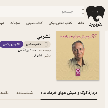
زندگی‌نامه و سفرنامه
فیدیبو
کتاب الکترونیکی
خانه
کتاب الکترونیکی
کتاب صوتی
مجلات
درس
کتاب گرگ و میش هوای خردا
نشر نی
کتاب متنی
فیدی‌پلاس
احمد زیدآبادی
نویسنده
:
نشر نی
ناشر
:
دربارۀ گرگ و میش هوای خرداد ماه
شناسنامه
نقدها 