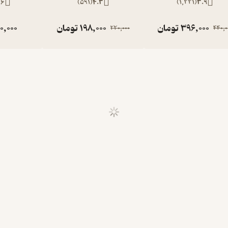
.6
)
591
(
4.3
)
1,221
(
3.9
396,000
تومان
198,000
تومان
0,000
220,000
440,0