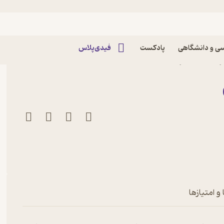
ی و دانشگاهی
پادکست
فیدی‌پلاس
د ماه اثر احمد زیدآبادی
و امتیازها