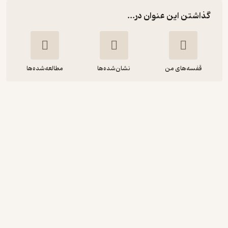
گذاشتن این عنوان در...
قفسه‌های من
نشان‌شده‌ها
مطالعه‌شده‌ها
گرگ و میش هوای خرداد ماه
احمد زیدآبادی
نشر نی
4.3
(36)
64,800
72,000
٪
10
تومان