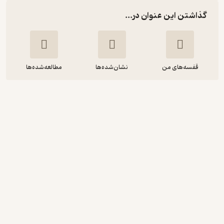
گذاشتن این عنوان در...
قفسه‌های من
نشان‌شده‌ها
مطالعه‌شده‌ها
ابن سینا
محمد دهقانی
نشر نی
4.1
(10)
41,600
52,000
٪
20
تومان