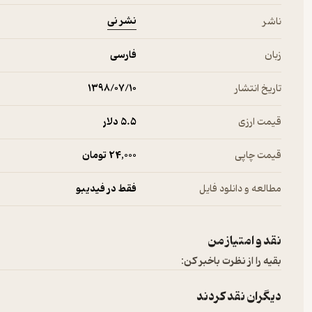
نشر نی
ناشر
زبان
فارسی
تاریخ انتشار
۱۳۹۸/۰۷/۱۰
قیمت ارزی
5.۵ دلار
قیمت چاپی
24,000 تومان
مطالعه و دانلود فایل
فقط در فیدیبو
نقد و امتیاز من
بقیه را از نظرت باخبر کن:
دیگران نقد کردند