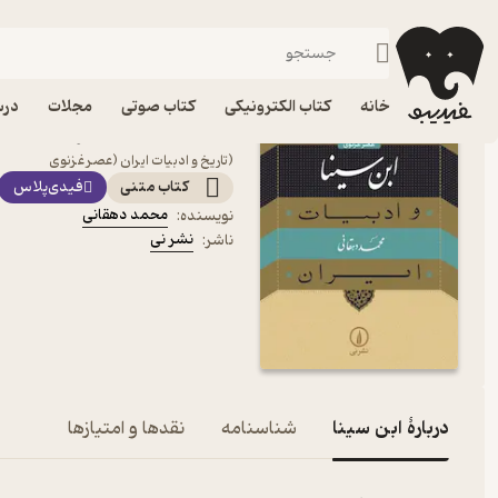
نظریه و نقد تاریخ
فیدیبو
کتاب الکترونیکی
تاریخ
خانه
کتاب الکترونیکی
کتاب صوتی
مجلات
درس
کتاب ابن سینا اثر محمد د
(تاریخ و ادبیات ایران (عصر غزنوی
کتاب متنی
فیدی‌پلاس
محمد دهقانی
نویسنده
:
نشر نی
ناشر
:
دربارۀ ابن سینا
شناسنامه
نقدها و امتیازها