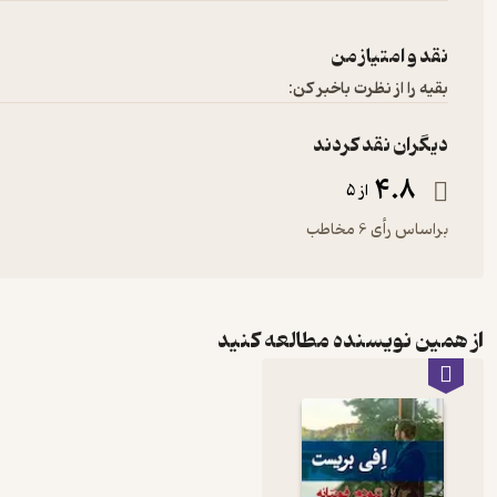
نقد و امتیاز من
بقیه را از نظرت باخبر کن:
دیگران نقد کردند
4.8
از 5
براساس رأی 6 مخاطب
از همین نویسنده مطالعه کنید