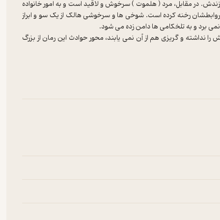
دش. در مقابل، مرد ( هلموت ) سرخوش و لاقید است و به امور خانواده
ال تنشی پنهان در روابطشان رخنه کرده است. شوخی ها و سرخوشی هالک از یک سو و ابراز
ا نداشته و گریزی هم از آن نمی یابند، محور حوادث این رمان از بزرگ
 را درمن برنیانگیخته بود.