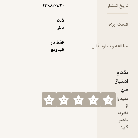
تاریخ انتشار
۱۳۹۸/۰۱/۲۰
5.۵
قیمت ارزی
دلار
فقط در
مطالعه و دانلود فایل
فیدیبو
نقد و
امتیاز
من
بقیه را
از
نظرت
باخبر
کن: