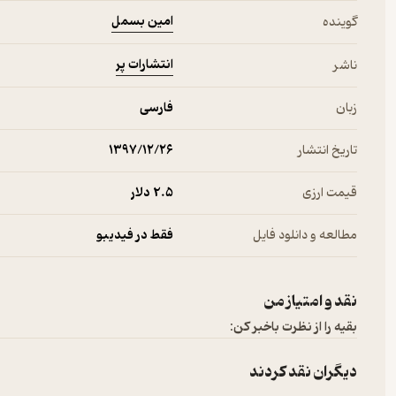
امین بسمل
گوینده
انتشارات پر
ناشر
زبان
فارسی
تاریخ انتشار
۱۳۹۷/۱۲/۲۶
قیمت ارزی
2.۵ دلار
مطالعه و دانلود فایل
فقط در فیدیبو
نقد و امتیاز من
بقیه را از نظرت باخبر کن:
دیگران نقد کردند