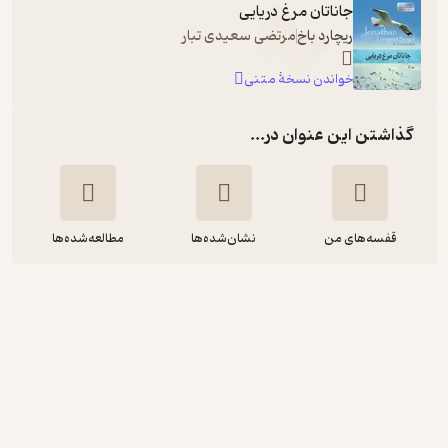
جاناتان مرغ دریایی
ریچارد باخ
مرتضی سعیدی تبار
خواندن نسخۀ متنی
گذاشتن این عنوان در...
قفسه‌های من
نشان‌شده‌ها
مطالعه‌شده‌ها
جاناتان مرغ دریایی
ریچارد باخ
امین بسمل
انتشارات پر
انگیزه‌بخش 🚀
(
2
)
4.2
(11)