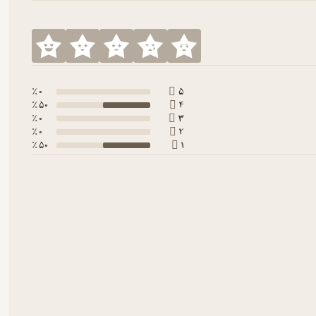
0 ٪
5
50 ٪
4
0 ٪
3
0 ٪
2
50 ٪
1