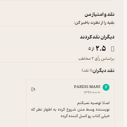
نقد و امتیاز من
بقیه را از نظرت باخبر کن:
دیگران نقد کردند
2.5
از 5
براساس رأی 2 مخاطب
نقد دیگران
(1 نقد)
PARDIS MANI
P
1
۱۳۹۷-۱۰-۱۰
نویسنده وسط متن شروع کرده به اظهار نظر که 
خیلی کتاب رو کسل کننده کرده