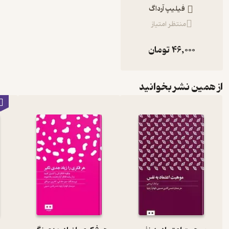
فیلیپ آرداگ
منتظر امتیاز
46,000
تومان
از همین نشر بخوانید