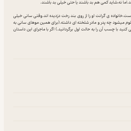
خانواده ی گرانت او را از روی بند رخت دزدیده اند.وقتی سانی خیلی
لوم میشود چه پدر و مادر شلخته ای داشته.(برای همین موهای سانی به
ا چسب آن را به حالت اول برگردانید.) اگر با ماجرای این داستان
 بیگ که شبیه پسرهاست اما دختر است)و...آشنا خواهید شد...