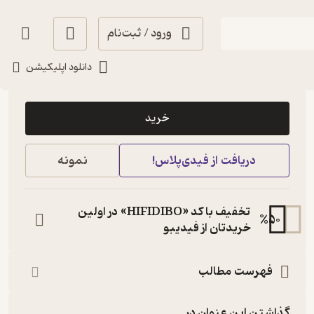
ورود / ثبت‌نام
دانلود اپلیکیشن
50,000
2.5
(2)
تومان
خرید
دریافت از فیدی‌پلاس!
نمونه
تخفیف با کد «HIFIDIBO» در اولین
%
50
خریدتان از فیدیبو
فهرست مطالب
گذاشتن این عنوان در...