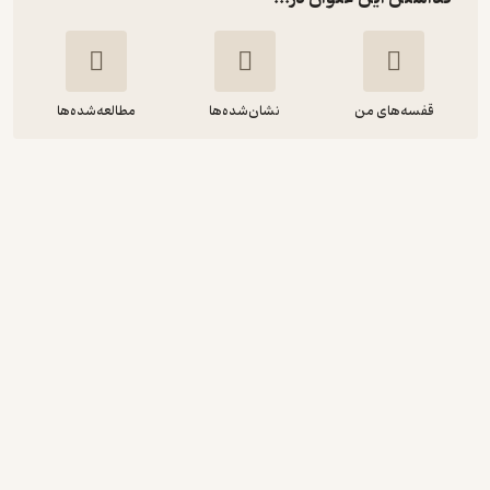
قفسه‌های من
نشان‌شده‌ها
مطالعه‌شده‌ها
خانواده ی دردسرساز گرانت
فیلیپ آرداگ
رامینه رضازاده
نشر هیرمند
50,000
2.5
(2)
تومان
دریافت از فیدی‌پلاس!
نمونه