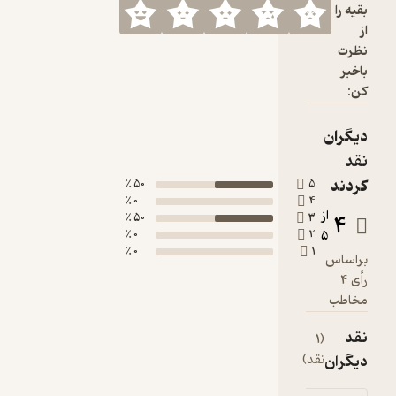
50 ٪
0 ٪
50 ٪
0 ٪
0 ٪