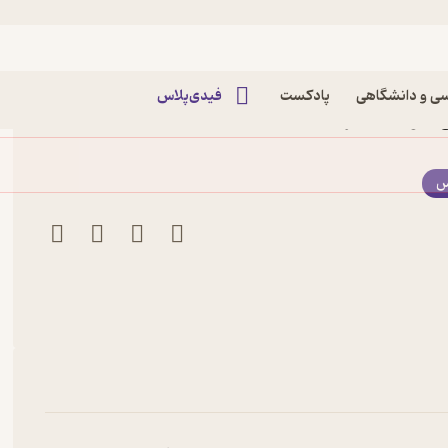
ی و دانشگاهی
پادکست
فیدی‌پلاس
 نبویان نشر انتشارات نقش
س