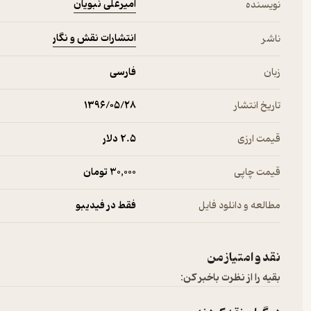
امیرعلی نبویان
نویسنده
انتشارات نقش و نگار
ناشر
زبان
فارسی
تاریخ انتشار
۱۳۹۶/۰۵/۲۸
قیمت ارزی
2.۵ دلار
قیمت چاپی
30,000 تومان
مطالعه و دانلود فایل
فقط در فیدیبو
نقد و امتیاز من
بقیه را از نظرت باخبر کن: