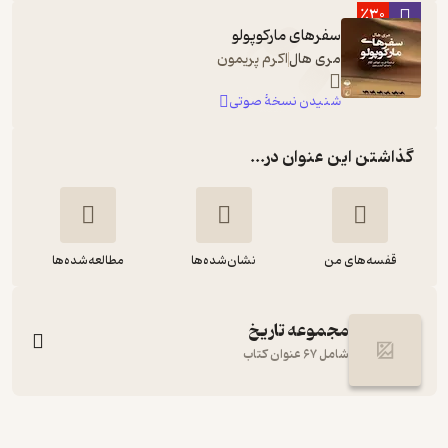
٪30
سفرهای مارکوپولو
مری هال
اکرم پریمون
شنیدن نسخۀ صوتی
گذاشتن این عنوان در...
قفسه‌های من
نشان‌شده‌ها
مطالعه‌شده‌ها
مجموعه تاریخ
شامل 67 عنوان کتاب
سفرهای مارکوپولو