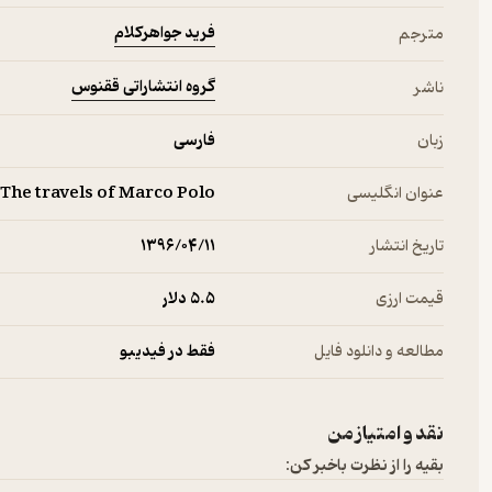
فرید جواهرکلام
مترجم
گروه انتشاراتی ققنوس
ناشر
زبان
فارسی
عنوان انگلیسی
The travels of Marco Polo
تاریخ انتشار
۱۳۹۶/۰۴/۱۱
قیمت ارزی
5.۵ دلار
مطالعه و دانلود فایل
فقط در فیدیبو
نقد و امتیاز من
بقیه را از نظرت باخبر کن: