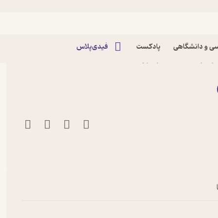
ی و دانشگاهی
پادکست
فیدی‌پلاس
ر مری هال نشر گروه