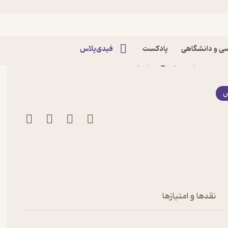
ی و دانشگاهی
پادکست
فیدی‌پلاس
ن از زبان افراد موفق اثر کوین
س
نقدها و امتیازها