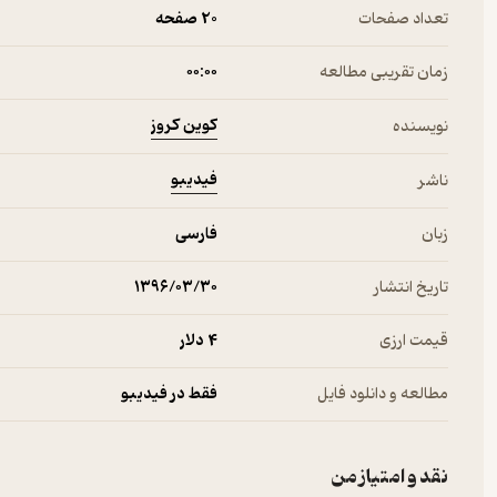
تعداد صفحات
20 صفحه
زمان تقریبی مطالعه
۰۰:۰۰
کوین کروز
نویسنده
فیدیبو
ناشر
زبان
فارسی
تاریخ انتشار
۱۳۹۶/۰۳/۳۰
قیمت ارزی
4 دلار
مطالعه و دانلود فایل
فقط در فیدیبو
نقد و امتیاز من