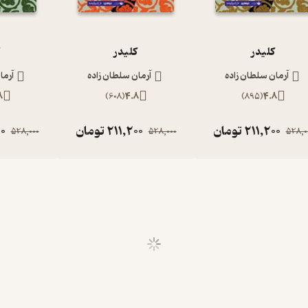
کلیدر
کلیدر
ک
آرمان سلطان زاده
آرمان سلطان زاده
آرما
8
)
608
(
4.8
)
895
(
4.8
211,200
تومان
211,200
تومان
00
528,000
528,000
528,0