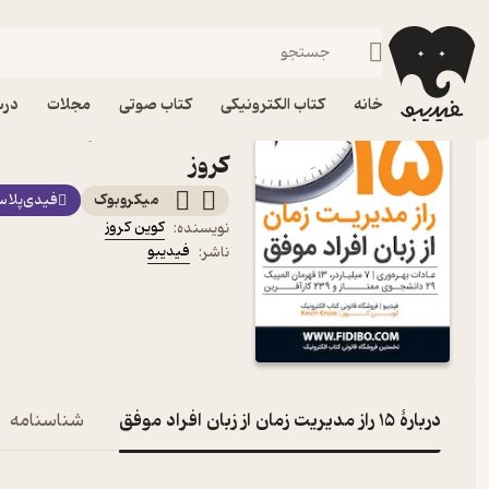
میکروبوک و خلاصه‌کتاب
فیدیبو
کتاب الکترونیکی
خانه
کتاب الکترونیکی
کتاب صوتی
مجلات
درس
کتاب 15 راز مدیریت زما
کروز
میکروبوک
فیدی‌پلا
کوین کروز
نویسنده
:
فیدیبو
ناشر
:
دربارۀ 15 راز مدیریت زمان از زبان افراد موفق
شناسنامه