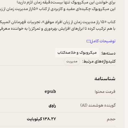
کتاب «۱۵ راز مدیریت زمان از زبان افراد موفق»، تجربیات قهرمانان 
توضیحات کامل
میکروبوک و خلاصه‌کتاب
دسته‌ها:
-دانشجویان و دانش‌آموزان
کلیدواژه‌های مرتبط:
مدیریت
شناسنامه
فرمت محتوا
epub
گوینده هوشمند (AI)
راوی
حجم
138.۲۷ کیلوبایت