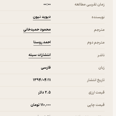
زمان تقریبی مطالعه
۰۰:۰۰
دیوید نیون
نویسنده
محمود حمیدخانی
مترجم
احمد روستا
مترجم دوم
انتشارات سیته
ناشر
زبان
فارسی
تاریخ انتشار
۱۳۹۴/۰۴/۱۱
قیمت ارزی
2.۵ دلار
قیمت چاپی
110,000 تومان