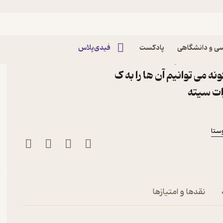
ی و دانشگاهی
پادکست
فیدی‌پلاس
 موفقیت در کسب وکار(انسان های
ه می توانیم آن ها را به ک
رات سیته
ستا
نقدها و امتیازها