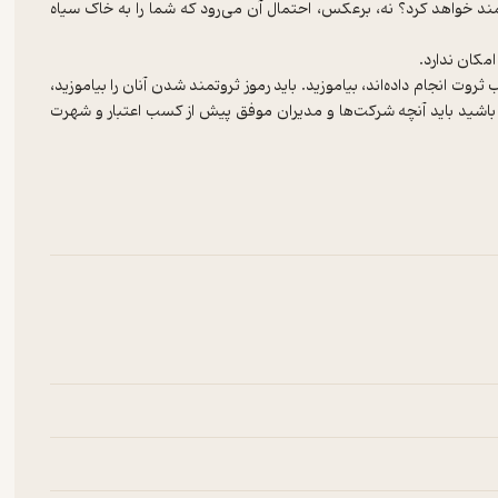
مند خواهد کرد؟ نه، برعکس، احتمال آن می‌رود که شما را به خاک سیاه
وت انجام داده‌اند، بیاموزید. باید رموز ثروتمند شدن آنان را بیاموزید،
باشید باید آنچه شرکت‌ها و مدیران موفق پیش از کسب اعتبار و شهرت
ایع پیرامون و استفاده‌ی درست از نکات آموزنده‌ای که فراگرفته‌اند راه
ت و در زندگی خود به موقعیت‌های رفیع دست یافته‌اند. درس‌های موجز،