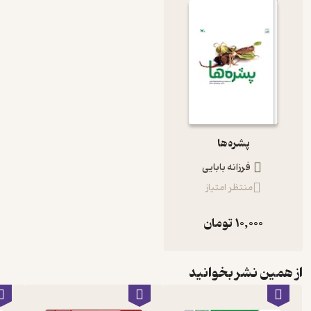
پشره‌ها
فرزانه بابایی
منتظر امتیاز
10,000
تومان
از همین نشر بخوانید