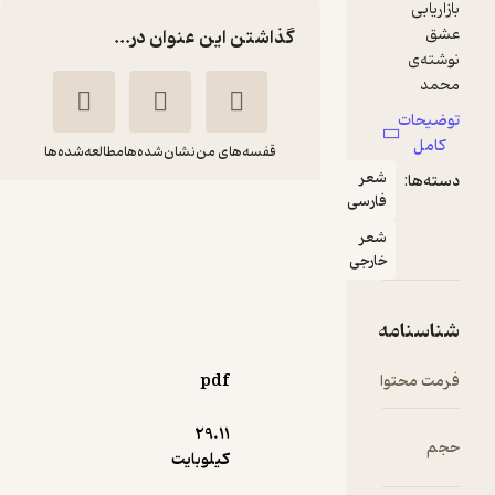
گذاشتن این عنوان در...
قفسه‌های من
نشان‌شده‌ها
مطالعه‌شده‌ها
بازاریابی عشق
موسی زمان زاده دربان
نشر نوژین
47,900
منتظر امتیاز
تومان
pdf
29.۱۱
کیلوبایت
دریافت از