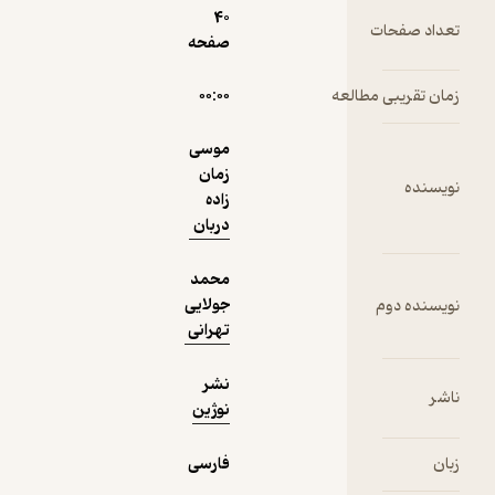
نمونه
فیدی‌پلاس!
40
صفحه
۰۰:۰۰
موسی
زمان
زاده
دربان
محمد
جولایی
تهرانی
نشر
نوژین
فارسی