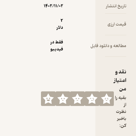
۱۴۰۲/۱۱/۰۲
2
دلار
فقط در
فیدیبو