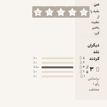
0 ٪
0 ٪
100 ٪
0 ٪
0 ٪