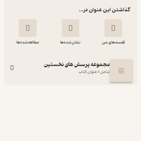
گذاشتن این عنوان در...
قفسه‌های من
نشان‌شده‌ها
مطالعه‌شده‌ها
مجموعه پرسش های نخستین
شامل 8 عنوان کتاب
مجموعه پرسش های نخستین، پاسخ های
بی پایان، چه رفتاری خواهم داشت وقتی
تیراندازی شروع شود؟ جلد 8
نادر شهریوری صدقی
نشر افق