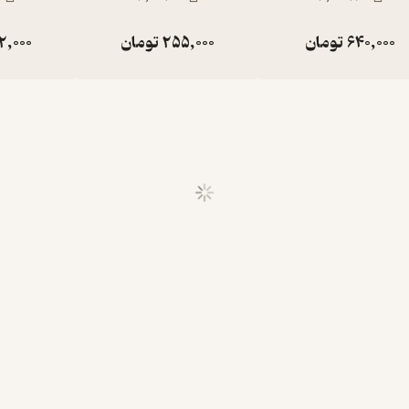
640,000
تومان
255,000
تومان
2,000