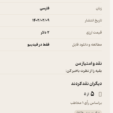
زبان
فارسی
تاریخ انتشار
۱۴۰۲/۰۲/۰۹
قیمت ارزی
2 دلار
مطالعه و دانلود فایل
فقط در فیدیبو
نقد و امتیاز من
بقیه را از نظرت باخبر کن:
دیگران نقد کردند
5
از 5
براساس رأی 1 مخاطب