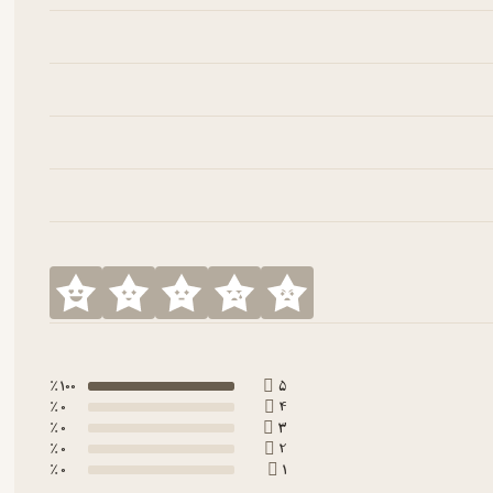
100 ٪
5
0 ٪
4
0 ٪
3
0 ٪
2
0 ٪
1