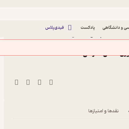
ی و دانشگاهی
پادکست
فیدی‌پلاس
نخستین، پاسخ های بی
داشت وقتی تیراندازی شروع
 رفتاری خواهم داشت وقتی تیراندازی شروع شود؟ جلد 8
نقدها و امتیازها