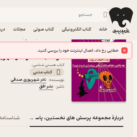
متون پراکنده فلسفی
فیدیبو
کتاب الکترونیکی
فلسفه و عرفان
خانه
کتاب الکترونیکی
کتاب صوتی
مجلات
درس
کتاب مجموعه پرسش های 
پایان، چه رفتاری خواهم 
شود؟ جلد 8 اثر نادر شهریوری صدقی نشر افق
کتاب هستی شناسی،
کتاب متنی
نادر شهریوری صدقی
نویسنده
:
نشر افق
ناشر
:
دربارۀ مجموعه پرسش های نخستین، پاسخ های بی پایان، چه
شناسنامه