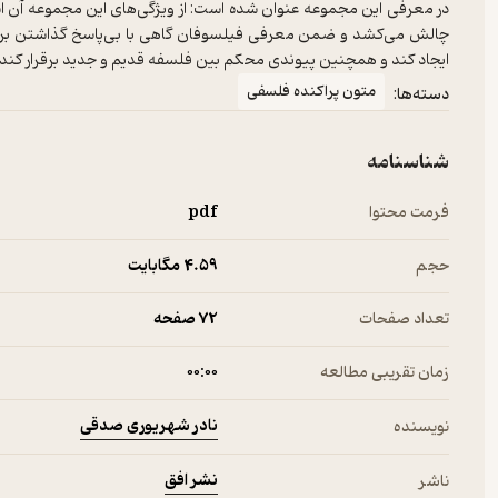
در معرفی این مجموعه عنوان شده است: از ویژگی‌های این مجموعه آن است
چالش می‌کشد و ضمن معرفی فیلسوفان گاهی با بی‌پاسخ گذاشتن برخی 
ایجاد کند و همچنین پیوندی محکم بین فلسفه قدیم و جدید برقرار کند.
متون پراکنده فلسفی
دسته‌ها:
شناسنامه
فرمت محتوا
pdf
حجم
4.۵۹ مگابایت
تعداد صفحات
72 صفحه
زمان تقریبی مطالعه
۰۰:۰۰
نادر شهریوری صدقی
نویسنده
نشر افق
ناشر