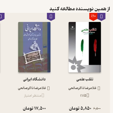
از همین نویسنده مطالعه کنید
٪10
تقلب علمی
دانشگاه ایرانی
غلامرضا ذاکرصالحی
غلامرضا ذاکرصالحی
5
(
1
)
منتظر امتیاز
5,850
تومان
17,500
تومان
6,500