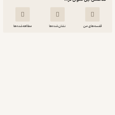
قفسه‌های من
نشان‌شده‌ها
مطالعه‌شده‌ها
حقوق آموزش عالی
غلامرضا ذاکرصالحی
موسسه پژوهش و برنامه ریزی آموزش عالی
8,000
منتظر امتیاز
تومان
نمونه