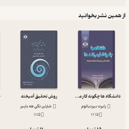
از همین نشر بخوانید
دانشگاه ها چگونه کار می کنند؟
روش تحقیق آمیخته
ح
رابرت بیرنبائوم
شارلن نگی هه بایبر
)
1
(
5
)
2
(
5