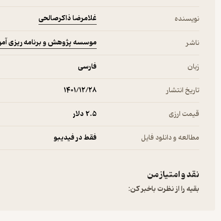
غلامرضا ذاکرصالحی
نویسنده
موسسه پژوهش و برنامه ریزی آمو
ناشر
زبان
فارسی
تاریخ انتشار
۱۴۰۱/۱۲/۲۸
قیمت ارزی
2.۵ دلار
مطالعه و دانلود فایل
فقط در فیدیبو
نقد و امتیاز من
بقیه را از نظرت باخبر کن: