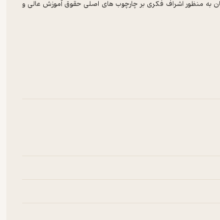
هان به منظور اشراف فکری بر چارچوب‌ های اصلی حقوق آموزش عالی و