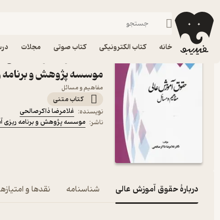
علوم اجتماعی
فیدیبو
کتاب درسی، کتاب کمک درسی
دانشگاهی
خانه
کتاب الکترونیکی
کتاب صوتی
مجلات
درس
کتاب حقوق آموزش عالی اث
موسسه پژوهش و برنامه ر
مفاهیم و مسائل
کتاب متنی
غلامرضا ذاکرصالحی
نویسنده
:
موسسه پژوهش و برنامه ریزی آ
ناشر
:
دربارۀ حقوق آموزش عالی
شناسنامه
نقدها و امتیازها