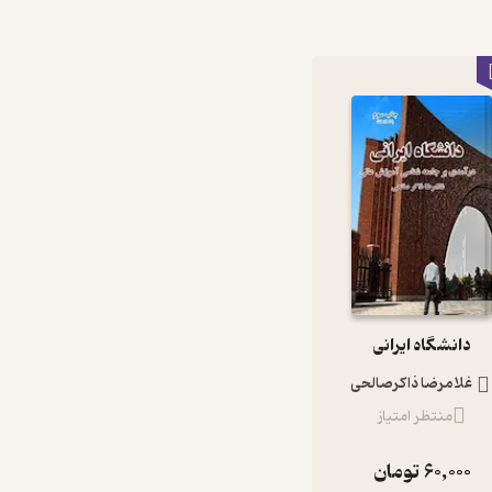
دانشگاه ایرانی
غلامرضا ذاکرصالحی
منتظر امتیاز
60,000
تومان