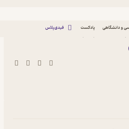
ی و دانشگاهی
پادکست
فیدی‌پلاس
امرضا ارژنگ نشر قطره