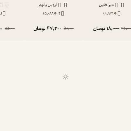
دبرا فاین
اروین یالوم
.1
)
5,088
(
4.2
)
9,971
(
4
18,000
تومان
47,200
تومان
0
115,000
118,000
45,00