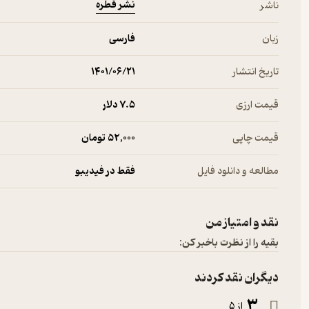
نشر قطره
ناشر
زبان
فارسی
تاریخ انتشار
۱۴۰۱/۰۶/۲۱
قیمت ارزی
7.۵ دلار
قیمت چاپی
52,000 تومان
مطالعه و دانلود فایل
فقط در فیدیبو
نقد و امتیاز من
بقیه را از نظرت باخبر کن:
دیگران نقد کردند
3
از 5