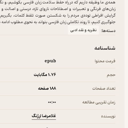
همه‌ی ما وظیفه داریم که در راه حفظ سلامت زبان فارسی بکوشیم، و نگذار
زبان‌های فرنگی و تعبیرات و اصطلاحات ناروای تازه، درستی و اصالت و زی
گرایش افراطی توده‌ی مردم را به شکستن صورت تلفظ کلمات، بگیریم، 
جلوگیری کنیم، تا روند تکاملی زبان فارسی بتواند به نحوی مطلوب ادامه 
نظریه و نقد ادبی
دسته‌ها:
شناسنامه
فرمت محتوا
epub
حجم
1.۷۶ مگابایت
تعداد صفحات
188 صفحه
زمان تقریبی مطالعه
۰۰:۰۰
غلامرضا ارژنگ
نویسنده