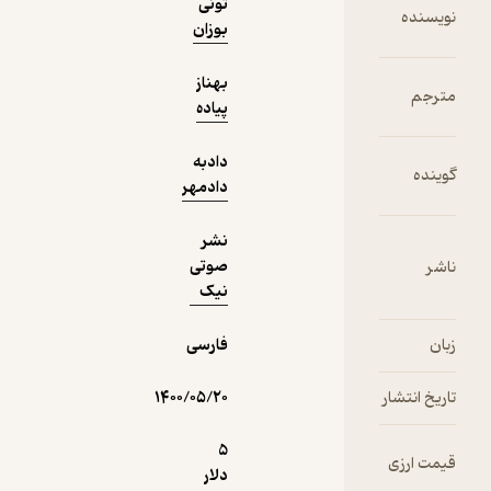
تونی
دریافت از
بوزان
نمونه
فیدی‌پلاس!
بهناز
پیاده
دادبه
دادمهر
نشر
صوتی
نیک
فارسی
۱۴۰۰/۰۵/۲۰
5
دلار