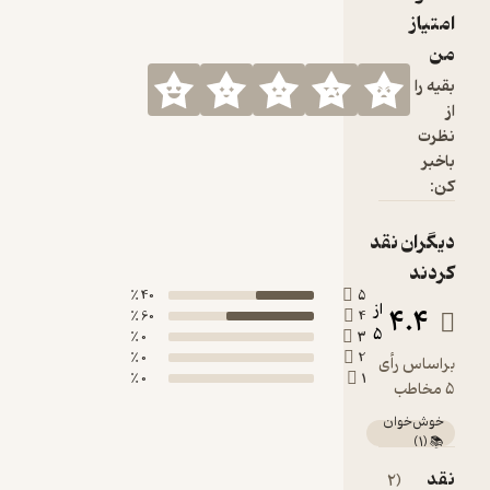
40 ٪
5
60 ٪
4
0 ٪
3
0 ٪
2
0 ٪
1