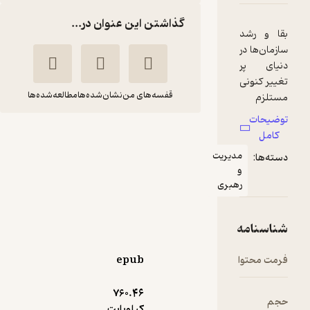
گذاشتن این عنوان در...
قفسه‌های من
نشان‌شده‌ها
مطالعه‌شده‌ها
یادگیری سازمانی و
سازمان یادگیرنده
دیریت
مصطفی حسینی
هبری
انتشارات ۳۶۰ درجه
120,000
5
(1)
تومان
epub
760.۴۶
کیلوبایت