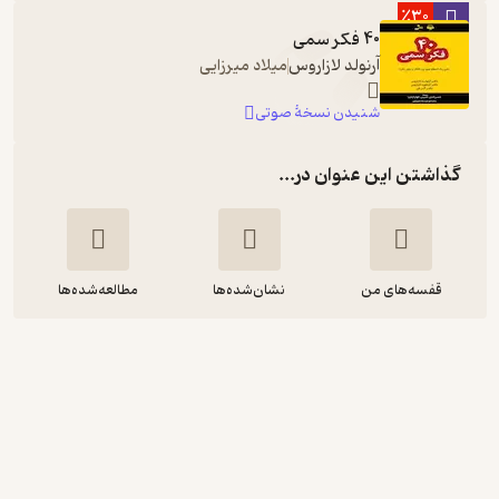
٪30
40 فکر سمی
آرنولد لازاروس
میلاد میرزایی
شنیدن نسخۀ صوتی
گذاشتن این عنوان در...
قفسه‌های من
نشان‌شده‌ها
مطالعه‌شده‌ها
40 فکر سمی
آرنولد لازاروس
الهام آرام نیا
انتشارات نسل نواندیش