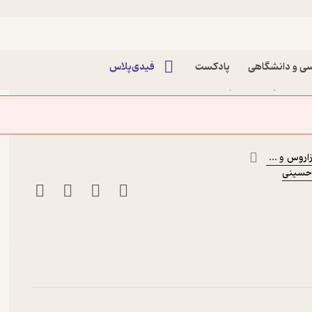
ی و دانشگاهی
پادکست
فیدی‌پلاس
آرنولد لازاروس نشر انتشارات
ازاروس
و ...
حسینی