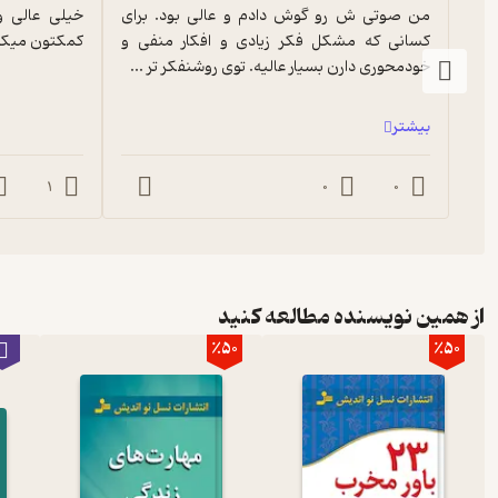
من صوتی ش رو گوش دادم و عالی بود. برای 
کسانی که مشکل فکر زیادی و افکار منفی و 
کمکتون میکن
خودمحوری دارن بسیار عالیه. توی روشنفکر تر ...
بیشتر
1
0
0
از همین نویسنده مطالعه کنید
٪50
٪50