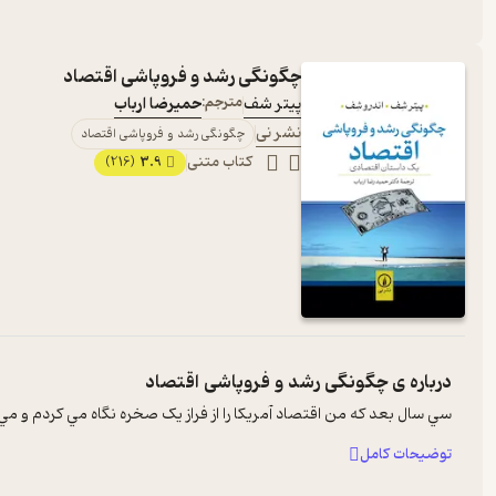
چگونگی رشد و فروپاشی اقتصاد
پیتر شف
مترجم:
حمیرضا ارباب
نشر نی
چگونگی رشد و فروپاشی اقتصاد
کتاب متنی
3.9
(216)
درباره ی
چگونگی رشد و فروپاشی اقتصاد
سي سال بعد که من اقتصاد آمريکا را از فراز يک صخره نگاه مي کردم و مي
توضیحات کامل