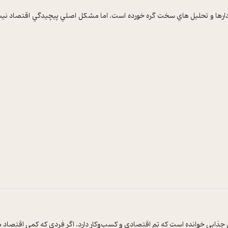
 نمودارها و تحليل هاي سخت گره خورده است. اما مشکل اصلي پيچيدگي اقتصاد ن
نی جذابی خوانده است که تِم اقتصادی و کسب‌وکار دارد. اگر فردی که کمی اقتصاد 