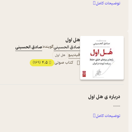
توضیحات کامل
هل اول
صادق الحسینی
گوینده:
صادق الحسینی
فیدیبو
هل اول
کتاب صوتی
4.5
(169)
درباره ی
هل اول
...
...
توضیحات کامل