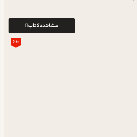
مشاهده کتاب
٪10