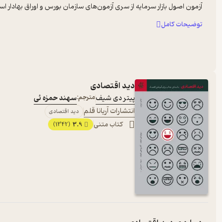
آزمون اصول بازار سرمایه از سری آزمون‌های سازمان بورس و اوراق بهادار است
توضیحات کامل
دید اقتصادی
پیتر دی شیف
مترجم:
سهند حمزه ئی
انتشارات آریانا قلم
دید اقتصادی
کتاب متنی
3.9
(1342)