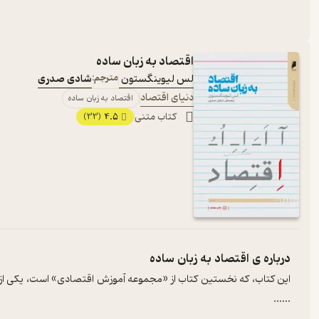
‫اقتصاد به زبان ساده
لس لیوینگستون‮‬ ‫
مترجم:
شادی صدری
دنیای اقتصاد
‫اقتصاد به زبان ساده
کتاب متنی
4.5
(33)
درباره ی
‫اقتصاد به زبان ساده
این کتاب، که نخستین کتاب از «مجموعه آموزش اقتصادی» است، یکی از آس
...
...