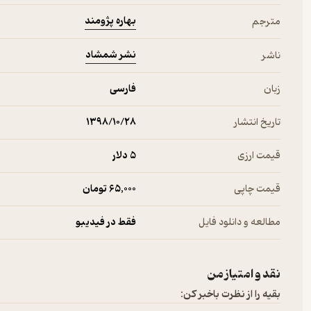
بهاره پژومند
مترجم
نشر شمشاد
ناشر
زبان
فارسی
تاریخ انتشار
۱۳۹۸/۱۰/۲۸
قیمت ارزی
5 دلار
قیمت چاپی
65,000 تومان
مطالعه و دانلود فایل
فقط در فیدیبو
نقد و امتیاز من
بقیه را از نظرت باخبر کن: