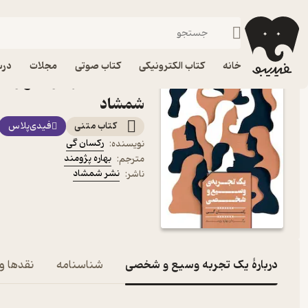
مطالعات زنان
فیدیبو
کتاب الکترونیکی
خانه
کتاب الکترونیکی
کتاب صوتی
مجلات
درس
کتاب یک تجربه وسیع و ش
شمشاد
کتاب متنی
فیدی‌پلاس
رکسان گی
نویسنده
:
بهاره پژومند
مترجم
:
نشر شمشاد
ناشر
:
دربارۀ یک تجربه وسیع و شخصی
شناسنامه
نقدها و 