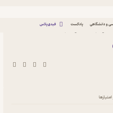
ی و دانشگاهی
پادکست
فیدی‌پلاس
خصی اثر رکسان گی نشر
امتیازها