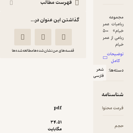
فهرست مطالب
گذاشتن این عنوان در...
قفسه‌های من
نشان‌شده‌ها
مطالعه‌شده‌ها
مجموعه رباعیات
عر
عمرخیام
ارسی
عمر خیام
علی سلامی
مهراندیش
pdf
حال‌خوب‌کن ✨
(
1
)
3.5
(10)
200,000
34.۵۱
تومان
مگابایت