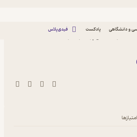
ه خارجی
ی و دانشگاهی
پادکست
فیدی‌پلاس
ان اثر استفانی پرکینز نشر
متیازها