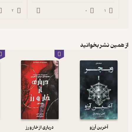
2
0
1
از همین نشر بخوانید
آخرین آرزو
درباری از خار و رز