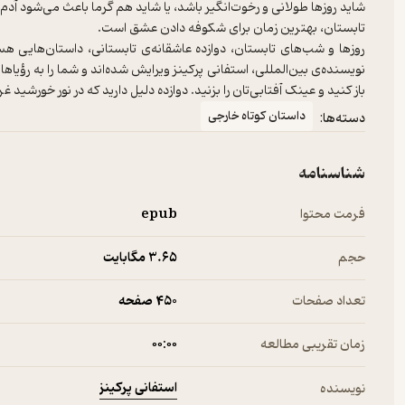
روزها و شب‌های تابستان، دوازده عاشقانه‌ی تابستانی، داستان‌هایی ه
نویسنده‌ی بین‌المللی، استفانی پرکینز ویرایش شده‌اند و شما را به رؤیاه
باز کنید و عینک آفتابی‌تان را بزنید. دوازده دلیل دارید که در نور خورشید
داستان کوتاه خارجی
دسته‌ها:
شناسنامه
فرمت محتوا
epub
حجم
3.۶۵ مگابایت
تعداد صفحات
450 صفحه
زمان تقریبی مطالعه
۰۰:۰۰
استفانی پرکینز
نویسنده