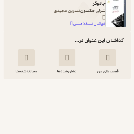
جادوگر
شرلی جکسون
نسرین مجیدی
خواندن نسخۀ متنی
گذاشتن این عنوان در...
قفسه‌های من
نشان‌شده‌ها
مطالعه‌شده‌ها
جادوگر
شرلی جکسون
معصومه نورزاد
ماه آوا
3.5
(6)