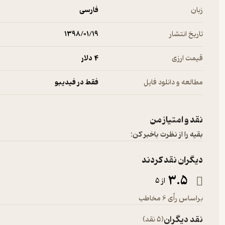
زبان
فارسی
تاریخ انتشار
۱۳۹۸/۰۱/۱۹
قیمت ارزی
4 دلار
مطالعه و دانلود فایل
فقط در فیدیبو
نقد و امتیاز من
بقیه را از نظرت باخبر کن:
دیگران نقد کردند
3.5
از 5
براساس رأی 6 مخاطب
نقد دیگران
(5 نقد)