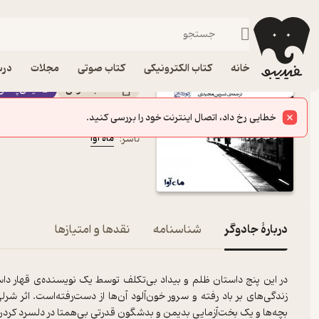
داستان کوتاه خار
فیدیبو
کتاب صوتی
داستان و رمان
داستان و رمان خارجی
کتاب صوتی جادوگر اثر 
خانه
کتاب الکترونیکی
کتاب صوتی
مجلات
درس
کتاب صوتی
فیدی‌پلاس
شرلی جکسون
نویسنده
:
معصومه نورزاد
گوینده
:
ماه آوا
ناشر
:
دربارۀ جادوگر
شناسنامه
نقدها و امتیازها
در این پنج داستان ظلم و بیداد بی‌تکلف توسط یک نویسنده‌ی قهار داس
زندگی‌های بر باد رفته و سرور خون‌آلود آن‌ها از دست‌رفته‌است. اثر
بچه‌ها و یک بخت‌آزمایی بدیمن و بدشگون قدرتی بی‌همتا در دلسرد کردن