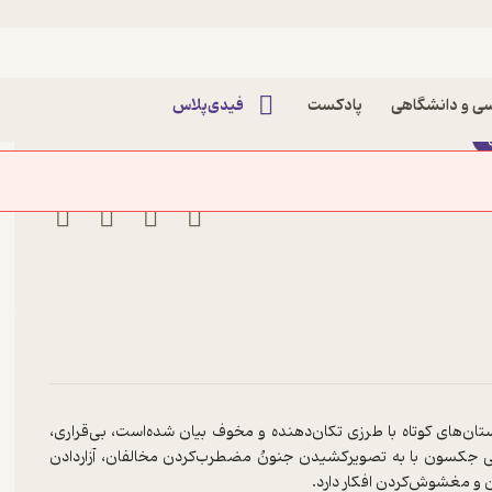
جی
شرلی جکسون
ی و دانشگاهی
پادکست
فیدی‌پلاس
تان‌های کوتاه با طرزی تکان‌دهنده و مخوف بیان شده‌است، بی‌قراری،
 شرلی جکسون با به تصویرکشیدن جنونُ مضطرب‌کردن مخالفان، آزاردادن
 و مغشوش‌کردن افکار دارد.