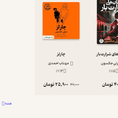
ای شرارت‌بار
چارلز
لی جکسون
مهتاب احمدی
)
2
(
3
)
1
(
5
40
تومان
25,900
تومان
37,000
همه