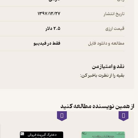
تاریخ انتشار
۱۳۹۷/۱۲/۲۷
قیمت ارزی
2.۵ دلار
مطالعه و دانلود فایل
فقط در فیدیبو
نقد و امتیاز من
بقیه را از نظرت باخبر کن:
از همین نویسنده مطالعه کنید