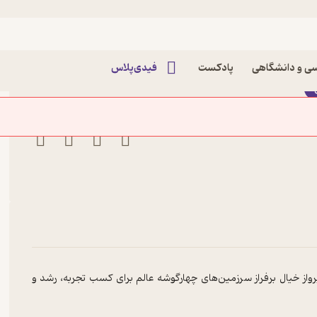
ثر هانس کریستین آندرسن
ی و دانشگاهی
پادکست
فیدی‌پلاس
واز خیال برفراز سرزمین‌های چهارگوشه عالم برای کسب تجربه، رشد و