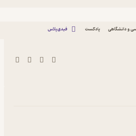
اثر توماس مان
ی و دانشگاهی
پادکست
فیدی‌پلاس