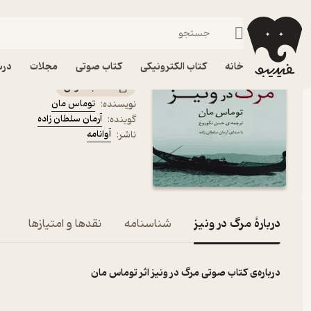
عاشقانه
فیدیبو
کتاب صوتی
داستان و رمان
داستان و رمان خارجی
کتاب صوتی مرگ در ونیز 
خانه
کتاب الکترونیکی
کتاب صوتی
مجلات
درس
کتاب صوتی
توماس مان
نویسنده
:
آرمان سلطان زاده
گوینده
:
آوانامه
ناشر
:
دربارۀ مرگ در ونیز
شناسنامه
نقدها و امتیازها
‌درباره‌ی کتاب صوتی مرگ در ونیز اثر توماس مان