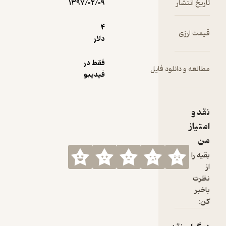
۱۳۹۷/۰۲/۰۹
4
دلار
فقط در
فیدیبو