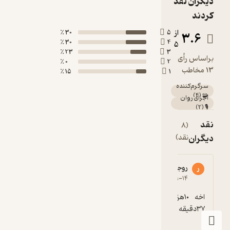
30 ٪
30 ٪
23 ٪
0 ٪
15 ٪
گلشاد
گ
4
۱۴۰۱-۰۳-۲۷
اخه ۱۰هزار تومن پول برای کتابی که کلش 
گوینده ها بسیار عالی بودن