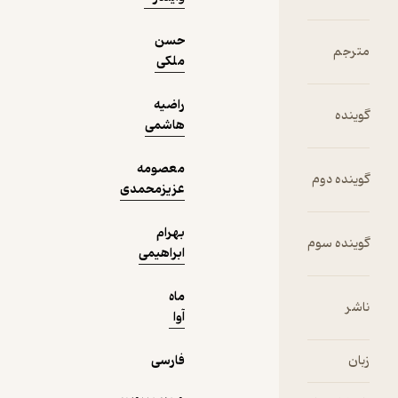
دریافت از
حسن
نمونه
فیدی‌پلاس!
ملکی
راضیه
هاشمی
معصومه
عزیزمحمدی
بهرام
ابراهیمی
ماه
آوا
فارسی