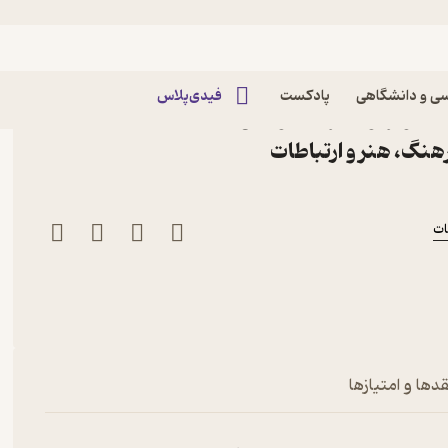
ی و دانشگاهی
پادکست
فیدی‌پلاس
ر تلویزیون اثر محمود گل
نگ، هنر و ارتباطات
ات
دها و امتیازها