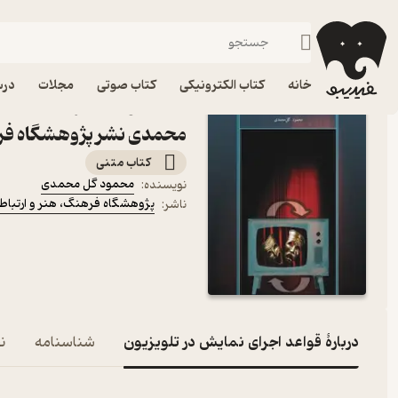
نمایشنامه
فیدیبو
کتاب الکترونیکی
ادبیات
ادبیات نمایشی
خانه
کتاب الکترونیکی
کتاب صوتی
مجلات
درس
کتاب قواعد اجرای نمایش د
محمدی نشر پژوهشگاه فره
کتاب متنی
محمود گل محمدی
نویسنده
:
پژوهشگاه فرهنگ، هنر و ارتباط
ناشر
:
دربارۀ قواعد اجرای نمایش در تلویزیون
شناسنامه
نق