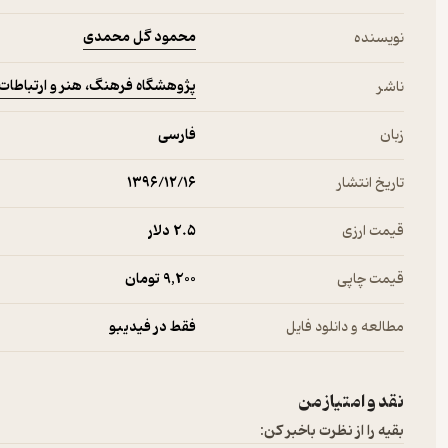
محمود گل محمدی
نویسنده
پژوهشگاه فرهنگ، هنر و ارتباطات
ناشر
زبان
فارسی
تاریخ انتشار
۱۳۹۶/۱۲/۱۶
قیمت ارزی
2.۵ دلار
قیمت چاپی
9,200 تومان
مطالعه و دانلود فایل
فقط در فیدیبو
نقد و امتیاز من
بقیه را از نظرت باخبر کن: