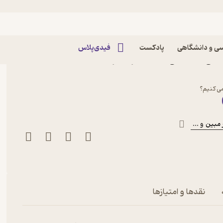
ی و دانشگاهی
پادکست
فیدی‌پلاس
کتاب کلیدهای طلایی بازاریابی شناختی جلد 2 اثر راجر
می کنیم؟
 مبین
و ...
نقدها و امتیازها