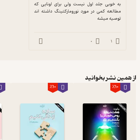
به خوبی جلد اول نیست ولی برای اونایی که 
مطالعه کمی در مورد نورومارکتینگ داشته اند 
توصیه میشه
0
1
از همین نشر بخوانید
٪10
٪10