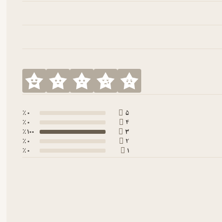
0 ٪
5
0 ٪
4
100 ٪
3
0 ٪
2
0 ٪
1