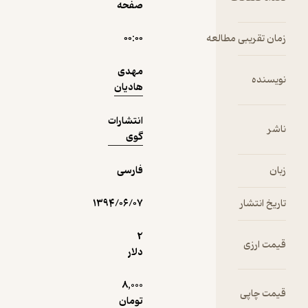
صفحه
مطالعه
۰۰:۰۰
دریافت از
نمونه
فیدی‌پلاس!
مهدی
هادیان
انتشارات
گوی
فارسی
۱۳۹۴/۰۶/۰۷
2
دلار
8,000
تومان