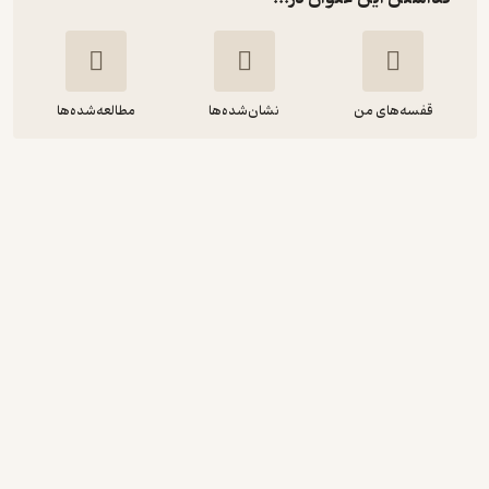
قفسه‌های من
نشان‌شده‌ها
مطالعه‌شده‌ها
میراث چهارده‌سالگی
سامی صالحی ثابت
نشر قطره
84,000
منتظر امتیاز
تومان
نمونه