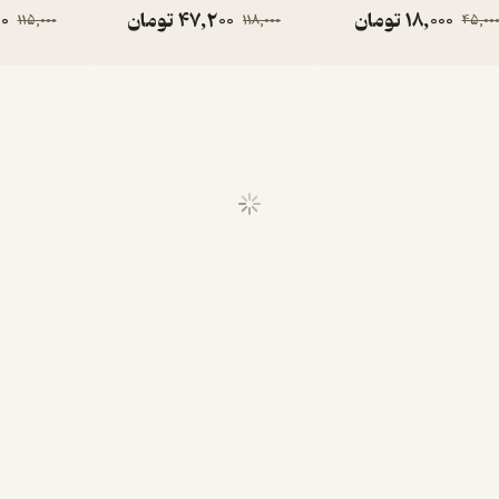
18,000
تومان
47,200
تومان
0
115,000
118,000
45,00