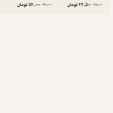
22,500
تومان
52,000
تومان
0
130,000
25,000