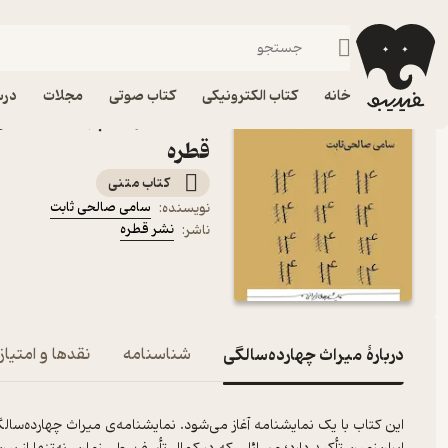
داستان‌های عامیانه
فیدیبو
کتاب الکترونیکی
نوجوان
داستان و رمان
خانه
کتاب الکترونیکی
کتاب صوتی
مجلات
درس
کتاب میراث چهارده‌سالگی
قطره
کتاب متنی
سامی صالحی ثابت
نویسنده
:
نشر قطره
ناشر
:
دربارۀ میراث چهارده‌سالگی
شناسنامه
نقدها و امتیاز
این کتاب با یک نمایشنامه آغاز می‌شود. نمایشنامه‌ی میراث چهارده‌سالگی