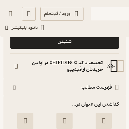
ورود / ثبت‌نام
رایگان
3.5
(2)
دانلود اپلیکیشن
شنیدن
تخفیف با کد «HIFIDIBO» در اولین
%
50
خریدتان از فیدیبو
فهرست مطالب
گذاشتن این عنوان در...