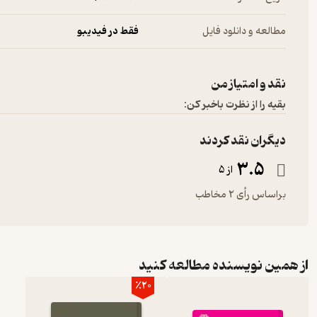
مطالعه و دانلود فایل
فقط در فیدیبو
نقد و امتیاز من
بقیه را از نظرت باخبر کن:
دیگران نقد کردند
3.5
از 5
براساس رأی 2 مخاطب
از همین نویسنده مطالعه کنید
٪20