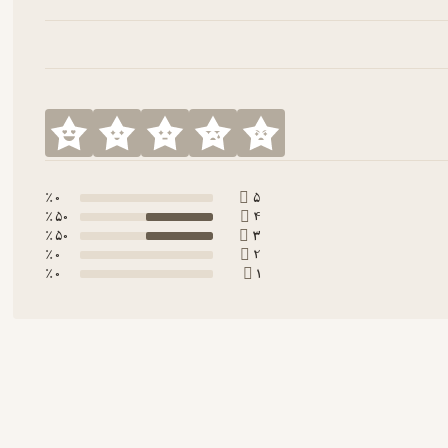
0 ٪
5
50 ٪
4
50 ٪
3
0 ٪
2
0 ٪
1