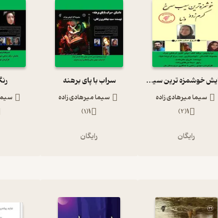
نمایش خوشمزه ترین سیب سرخ کرم زده دنیا
سراب با پای برهنه
رنگ
سیما میرهادی زاده
سیما میرهادی زاده
سیما 
)
1
(
1
)
2
(
1
رایگان
رایگان
ر