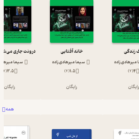
 زندگی
خانه آفتابی
میرهادی زاده
سیما میرهادی زاده
سیما میرهادی
)
2
(
3.5
)
2
(
1.5
)
2
(
4
ایگان
رایگان
رایگان
همه