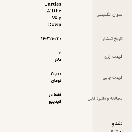
Turtles
All the
عنوان انگلیسی
Way
Down
تاریخ انتشار
۱۴۰۳/۱۰/۳۰
3
قیمت ارزی
دلار
20,000
قیمت چاپی
تومان
فقط در
مطالعه و دانلود فایل
فیدیبو
نقد و