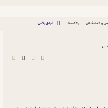
ی و دانشگاهی
پادکست
فیدی‌پلاس
 براد استالبرگ نشر مون
گنس