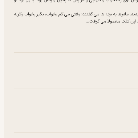
توی رختخواب و تنهایی و غر زدن به زمین و زمان بود. یا ول بود تو
دند. مادرها به بچه ها می گفتند: وقتی می گم بخواب، بگیر بخواب وگرنه
 این کلک معمولا می گرفت....
رمی و بلال متنفر است. هر کدام از رمان گام به گام با آقای گام ها،
و غریبی را به وجود می آورند. این مجموعه، برای مخاطبین با همه ی
د و به وجد می آورد.