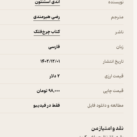
اندی استنتون
نویسنده
رضی هیرمندی
مترجم
کتاب چرخ‌فلک
ناشر
زبان
فارسی
تاریخ انتشار
۱۴۰۲/۱۲/۰۱
قیمت ارزی
2 دلار
قیمت چاپی
98,000 تومان
مطالعه و دانلود فایل
فقط در فیدیبو
نقد و امتیاز من