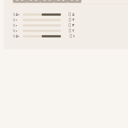
50 ٪
5
0 ٪
4
0 ٪
3
0 ٪
2
50 ٪
1