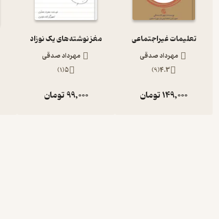
تعلیمات غیراجتماعی
مغز نوشته‌های یک نوزاد
مهرداد صدقی
مهرداد صدقی
)
1
(
5
)
9
(
4.3
149,000
تومان
99,000
تومان