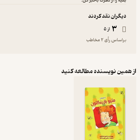
بقیه را از نظرت باخبر کن:
دیگران نقد کردند
3
از 5
براساس رأی 2 مخاطب
از همین نویسنده مطالعه کنید