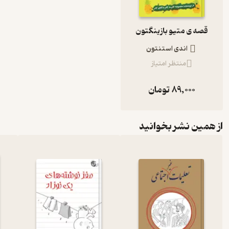
قصه ی متیو بازینگتون
اندی استنتون
منتظر امتیاز
89,000
تومان
از همین نشر بخوانید