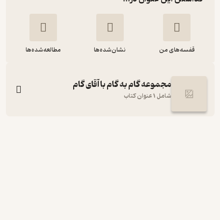
قفسه‌های من
نشان‌شده‌ها
مطالعه‌شده‌ها
مجموعه گام به گام با آقای گام
شامل 1 عنوان کتاب
آقای گام شما بدجنسید! جلد 1
اندی استنتون
رضی هیرمندی
کتاب چرخ‌فلک
89,000
3
(2)
تومان