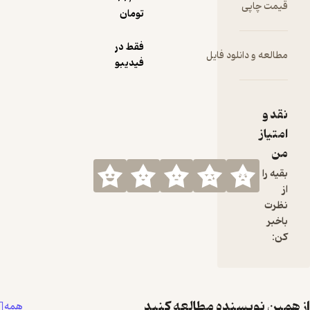
تومان
فقط در
ود فایل
فیدیبو
نده مطالعه کنید
همه