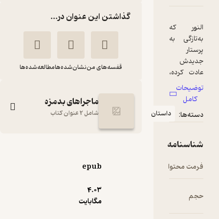
گذاشتن این عنوان در...
قفسه‌های من
نشان‌شده‌ها
مطالعه‌شده‌ها
ماجراهای بدمزه
استان
شامل 2 عنوان کتاب
مثل خوردن آبزالو با
همبرگر
epub
جولی
آلا پاک
استرنبرگ
عقیده
4.۰۳
مگابایت
نشر پرتقال